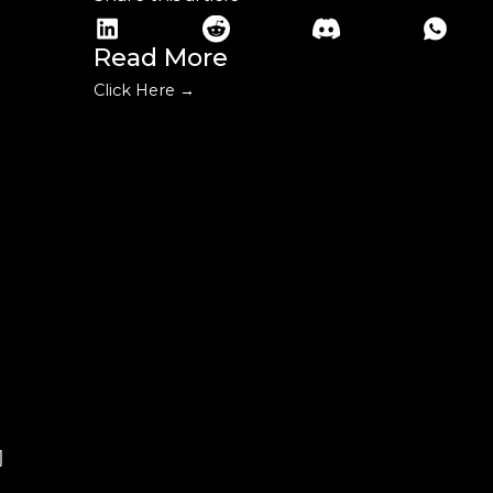
Read More
Click Here →
间