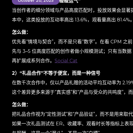
1）垂类匹配胜过“撒网碰碰运气”
October 20, 2025
当创作者的细分领域与产品高度匹配时，投放效果会显著提升
本中，这类投放的互动率高出 13.6%，观看量高出 81.4%
怎么做：
优先看“情境与契合”，而不是只看“数字”。在看 CPM 之
先与 3–5 位高度匹配的创作者做小规模测试；只有当数
再扩展成系列合作。
Social Cat
2）“礼品合作”不等于便宜，而是一种信号
在数千次合作中，仅以产品礼赠的活动平均互动率为 2.19%，
这个差异更多来源于“真实感”和“产品与受众的共鸣度”，
怎么做：
把礼品合作视为“定性测试”和“产品验证”，而不是用来取
如果一次礼品测试在 ER、收藏率、观看时长等指标上表