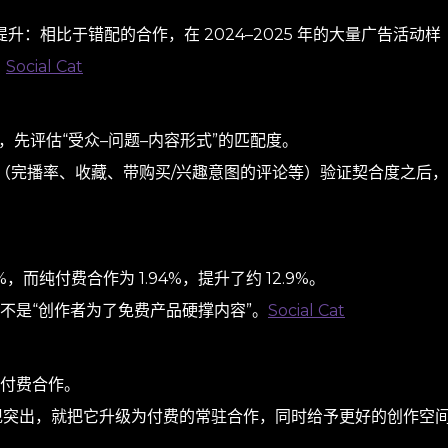
：相比于错配的合作，在 2024–2025 年的大量广告活动样
。
Social Cat
前，先评估“受众–问题–内容形式”的匹配度。
据（完播率、收藏、带购买/兴趣意图的评论等）验证契合度之后，
而纯付费合作为 1.94%，提升了约 12.9%。
而不是“创作者为了免费产品硬撑内容”。
Social Cat
代付费合作。
现突出，就把它升级为付费的常驻合作，同时给予更好的创作空