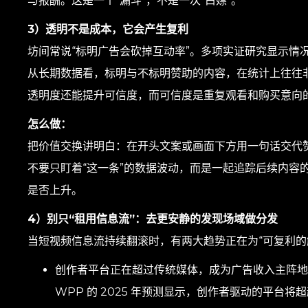
与报酬。这是一个“漏斗”，不是一次“白嫖”。
3）透明不是成本，它会产生复利
坊间常说“标明广告会砍掉互动率”。多项实证研究显示情
从长期数据看，标明与不标明赞助的内容，在统计上往往
透明度还能提升可信度，而可信度是重复观看和购买意向
怎么做：
把价值交换讲明白：在开头文案或画面下方用一句话交代
不要只盯着“这一条”的数据波动，而是一起追踪后续内容
是否上升。
4）别只“租用信息流”：去更安静的发现场域做分发
当短视频信息流持续翻滚时，有两大趋势正在为“可复利的
创作者平台正在超过传统媒体，成为广告收入主阵地
WPP 的 2025 年预测显示，创作者驱动的平台将超越