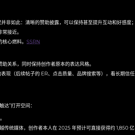
况并非如此：清晰的赞助披露，可以保持甚至提升互动和好感度
非常接近。
的核心燃料。
SSRN
赞助关系，同时保持创作者原本的表达风格。
的表现（后续帖子的 ER、点击质量、品牌搜索等），看长期信任
触达”打开空间：
。
传统媒体，创作者本人在 2025 年预计可直接获得约 1,850 亿